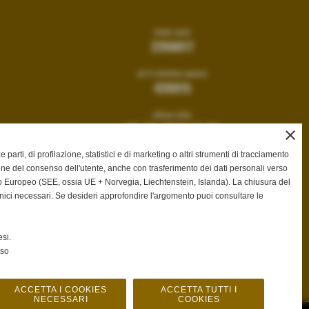
totale visite
2398017
sei il visitatore numero
420015
ultima visita
06-08-2026 23:28
close
utenti online
ze parti, di profilazione, statistici e di marketing o altri strumenti di tracciamento
10
one del consenso dell'utente, anche con trasferimento dei dati personali verso
 Europeo (SEE, ossia UE + Norvegia, Liechtenstein, Islanda). La chiusura del
nici necessari. Se desideri approfondire l'argomento puoi consultare le
si.
nso
ACCETTA I COOKIES
ACCETTA TUTTI I
NECESSARI
COOKIES